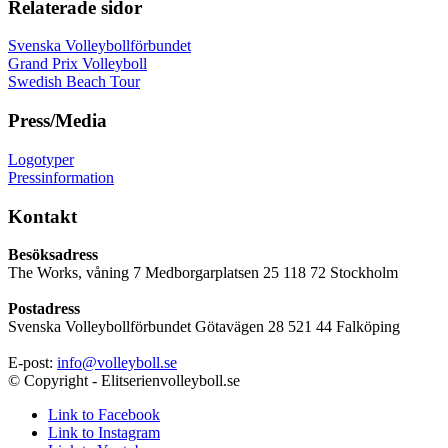
Relaterade sidor
Svenska Volleybollförbundet
Grand Prix Volleyboll
Swedish Beach Tour
Press/Media
Logotyper
Pressinformation
Kontakt
Besöksadress
The Works, våning 7 Medborgarplatsen 25 118 72 Stockholm
Postadress
Svenska Volleybollförbundet Götavägen 28 521 44 Falköping
E-post:
info@volleyboll.se
© Copyright - Elitserienvolleyboll.se
Link to Facebook
Link to Instagram