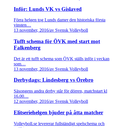
Inför: Lunds VK vs Gislaved
Förra helgen tog Lunds damer den historiska första
vinsten…
13 november, 2016
/
av Svensk Volleyboll
Tufft schema för ÖVK med start mot
Falkenberg
Det är ett tufft schema som ÖVK ställs inför i veckan
som…
13 november, 2016
/
av Svensk Volleyboll
Derbydags: Lindesberg vs Örebro
Säsongens andra derby står för dörren, matchstart kl
16.00…
12 november, 2016
/
av Svensk Volleyboll
Elitseriehelgen bjuder på åtta matcher
Volleyboll.se levererar fullständigt spelschema och