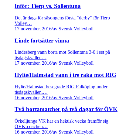
Inför: Tierp vs. Sollentuna
Det är dags för säsongens första "derby" för Tierp
Volley…
17 november, 2016
/
av Svensk Volleyboll
Linde fortsätter vinna
Lindesberg vann borta mot Sollentuna 3-0 i set på
tisdagskvällen…
17 november, 2016
/
av Svensk Volleyboll
Hylte/Halmstad vann i tre raka mot RIG
Hylte/Halmstad besegrade RIG Falköping under
tisdagskvällen.…
16 november, 2016
/
av Svensk Volleyboll
Två bortamatcher på två dagar för ÖVK
Örkelljunga VK har en hektisk vecka framför sig.
ÖVK-coachen…
16 november, 2016
/
av Svensk Volleyboll