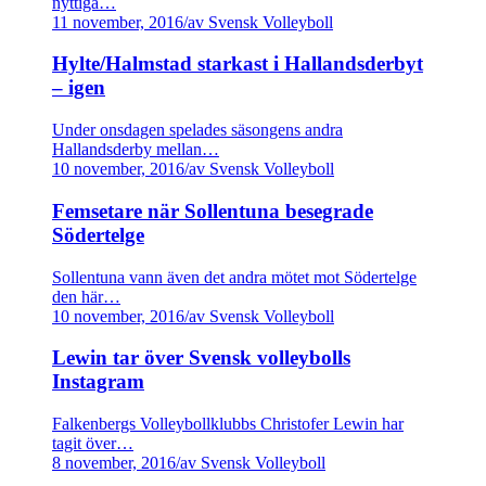
nyttiga…
11 november, 2016
/
av Svensk Volleyboll
Hylte/Halmstad starkast i Hallandsderbyt
– igen
Under onsdagen spelades säsongens andra
Hallandsderby mellan…
10 november, 2016
/
av Svensk Volleyboll
Femsetare när Sollentuna besegrade
Södertelge
Sollentuna vann även det andra mötet mot Södertelge
den här…
10 november, 2016
/
av Svensk Volleyboll
Lewin tar över Svensk volleybolls
Instagram
Falkenbergs Volleybollklubbs Christofer Lewin har
tagit över…
8 november, 2016
/
av Svensk Volleyboll