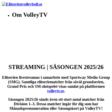
Om VolleyTV
STREAMING | SÄSONGEN 2025/26
Elitserien livestreamas i samarbete med Sportway Media Group
(SMG). Samtliga elitseriematcher från såväl grundserien,
Grand Prix och SM-slutspelet visas samlat på plattformen
volleytv.se
.
Säsongen 2025/26 sänds även ett stort antal matcher från
Division 1–3. Dessa matcher ingår för dig som har
Månadsprenumeration eller Säsongskort på VolleyTV!