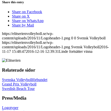
Share this entry
Share on Facebook
Share on X
Share on WhatsApp
Share by Mail
https://elitserienvolleyboll.se/wp-
content/uploads/2016/11/Logoheader-1.png
0
0
Svensk Volleyboll
https://elitserienvolleyboll.se/wp-
content/uploads/2016/11/Logoheader-1.png
Svensk Volleyboll
2016-
11-17 15:48:47
2016-12-16 12:39:31
Linde fortsätter vinna
Relaterade sidor
Svenska Volleybollförbundet
Grand Prix Volleyboll
Swedish Beach Tour
Press/Media
Logotyper