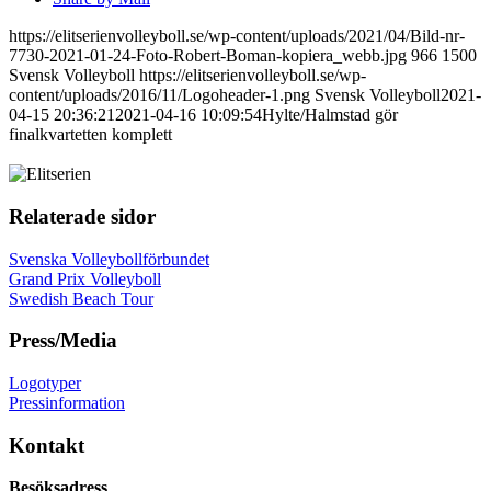
https://elitserienvolleyboll.se/wp-content/uploads/2021/04/Bild-nr-
7730-2021-01-24-Foto-Robert-Boman-kopiera_webb.jpg
966
1500
Svensk Volleyboll
https://elitserienvolleyboll.se/wp-
content/uploads/2016/11/Logoheader-1.png
Svensk Volleyboll
2021-
04-15 20:36:21
2021-04-16 10:09:54
Hylte/Halmstad gör
finalkvartetten komplett
Relaterade sidor
Svenska Volleybollförbundet
Grand Prix Volleyboll
Swedish Beach Tour
Press/Media
Logotyper
Pressinformation
Kontakt
Besöksadress