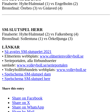
Finalserie: Hylte/Halmstad (1) vs Engelholm (2)
Bronsfinal: Örebro (3) vs Gislaved (4)
SM-SLUTSPEL HERR
Finalserie: Hylte/Halmstad (2) vs Falkenberg (4)
Bronsfinal: Sollentuna (1) vs Örkelljunga (3)
LÄNKAR
•
Så avgörs SM-slutspelet 2021
• Elitseriens webbplats:
www.elitserienvolleyboll.se
• Serieportalen, alla förbundsserier
samlade:
www.volleyboll.se/serieportalen
• Volleybollförbundets webbplats:
www.volleyboll.se
• Spelschema SM-slutspel dam
• Spelschema SM-slutspel herr
Share this entry
Share on Facebook
Share on X
Share on WhatsApp
Share by Mail