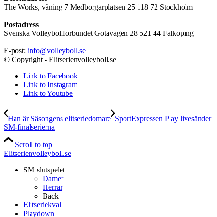
The Works, våning 7 Medborgarplatsen 25 118 72 Stockholm
Postadress
Svenska Volleybollförbundet Götavägen 28 521 44 Falköping
E-post:
info@volleyboll.se
© Copyright - Elitserienvolleyboll.se
Link to Facebook
Link to Instagram
Link to Youtube
Han är Säsongens elitseriedomare
SportExpressen Play livesänder
SM-finalserierna
Scroll to top
Elitserienvolleyboll.se
SM-slutspelet
Damer
Herrar
Back
Elitseriekval
Playdown