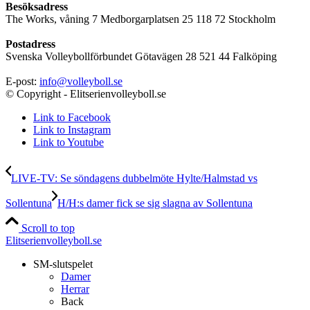
Besöksadress
The Works, våning 7 Medborgarplatsen 25 118 72 Stockholm
Postadress
Svenska Volleybollförbundet Götavägen 28 521 44 Falköping
E-post:
info@volleyboll.se
© Copyright - Elitserienvolleyboll.se
Link to Facebook
Link to Instagram
Link to Youtube
LIVE-TV: Se söndagens dubbelmöte Hylte/Halmstad vs
Sollentuna
H/H:s damer fick se sig slagna av Sollentuna
Scroll to top
Elitserienvolleyboll.se
SM-slutspelet
Damer
Herrar
Back