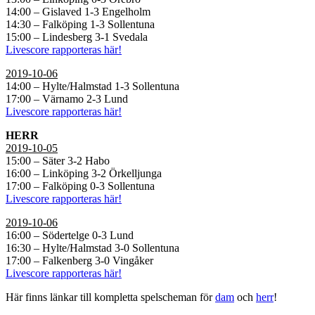
14:00 – Gislaved 1-3 Engelholm
14:30 – Falköping 1-3 Sollentuna
15:00 – Lindesberg 3-1 Svedala
Livescore rapporteras här!
2019-10-06
14:00 – Hylte/Halmstad 1-3 Sollentuna
17:00 – Värnamo 2-3 Lund
Livescore rapporteras här!
HERR
2019-10-05
15:00 – Säter 3-2 Habo
16:00 – Linköping 3-2 Örkelljunga
17:00 – Falköping 0-3 Sollentuna
Livescore rapporteras här!
2019-10-06
16:00 – Södertelge 0-3 Lund
16:30 – Hylte/Halmstad 3-0 Sollentuna
17:00 – Falkenberg 3-0 Vingåker
Livescore rapporteras här!
Här finns länkar till kompletta spelscheman för
dam
och
herr
!