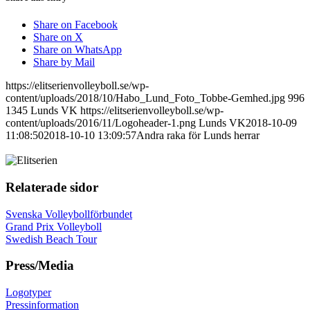
Share on Facebook
Share on X
Share on WhatsApp
Share by Mail
https://elitserienvolleyboll.se/wp-
content/uploads/2018/10/Habo_Lund_Foto_Tobbe-Gemhed.jpg
996
1345
Lunds VK
https://elitserienvolleyboll.se/wp-
content/uploads/2016/11/Logoheader-1.png
Lunds VK
2018-10-09
11:08:50
2018-10-10 13:09:57
Andra raka för Lunds herrar
Relaterade sidor
Svenska Volleybollförbundet
Grand Prix Volleyboll
Swedish Beach Tour
Press/Media
Logotyper
Pressinformation