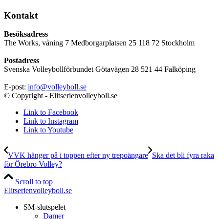
Kontakt
Besöksadress
The Works, våning 7 Medborgarplatsen 25 118 72 Stockholm
Postadress
Svenska Volleybollförbundet Götavägen 28 521 44 Falköping
E-post:
info@volleyboll.se
© Copyright - Elitserienvolleyboll.se
Link to Facebook
Link to Instagram
Link to Youtube
VVK hänger på i toppen efter ny trepoängare
Ska det bli fyra raka
för Örebro Volley?
Scroll to top
Elitserienvolleyboll.se
SM-slutspelet
Damer