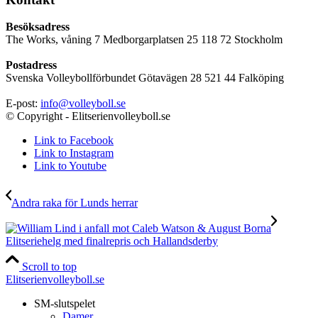
Besöksadress
The Works, våning 7 Medborgarplatsen 25 118 72 Stockholm
Postadress
Svenska Volleybollförbundet Götavägen 28 521 44 Falköping
E-post:
info@volleyboll.se
© Copyright - Elitserienvolleyboll.se
Link to Facebook
Link to Instagram
Link to Youtube
Andra raka för Lunds herrar
Elitseriehelg med finalrepris och Hallandsderby
Scroll to top
Elitserienvolleyboll.se
SM-slutspelet
Damer