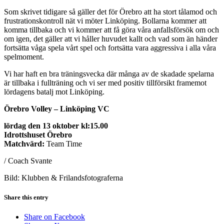
Som skrivet tidigare så gäller det för Örebro att ha stort tålamod och
frustrationskontroll nät vi möter Linköping. Bollarna kommer att
komma tillbaka och vi kommer att få göra våra anfallsförsök om och
om igen, det gäller att vi håller huvudet kallt och vad som än händer
fortsätta våga spela vårt spel och fortsätta vara aggressiva i alla våra
spelmoment.
Vi har haft en bra träningsvecka där många av de skadade spelarna
är tillbaka i fullträning och vi ser med positiv tillförsikt framemot
lördagens batalj mot Linköping.
Örebro Volley – Linköping VC
lördag den 13 oktober kl:15.00
Idrottshuset Örebro
Matchvärd:
Team Time
/ Coach Svante
Bild: Klubben & Frilandsfotograferna
Share this entry
Share on Facebook