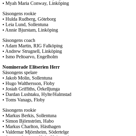
• Myah Maria Conway, Linköping
Säsongens rookie
• Hulda Rudberg, Göteborg
• Leia Lund, Sollentuna
• Annie Bjurstam, Linköping
Säsongens coach
• Adam Martin, RIG Falköping
• Andrew Strugnell, Linköping
• Ismo Peltoarvo, Engelholm
Nominerade Elitserien Herr
Säsongens spelare
• Jakob Molin, Sollentuna
• Hugo Walthersson, Floby
• Josiah Griffiths, Örkelljunga
• Dardan Lushtaku, Hylte/Halmstad
• Toms Vanags, Floby
Säsongens rookie
• Markus Berkis, Sollentuna
• Simon Björnström, Habo
• Markus Charlton, Hästhagen
• Valdemar Mjörnheim, Södertelge