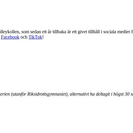
eykollen, som sedan ett år tillbaka är ett givet tillhåll i sociala medier 
,
Facebook
och
TikTok
!
erien (utanför Riksidrottsgymnasiet), alternativt ha deltagit i högst 30 