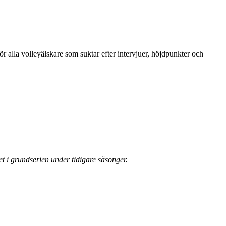
för alla volleyälskare som suktar efter intervjuer, höjdpunkter och
set i grundserien under tidigare säsonger.