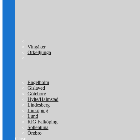
Vingåker
Örkelljunga
Engelholm
Gislaved
Göteborg
Hylte/Halmstad
Lindesberg
Linköping
Lund
RIG Falköping
Sollentuna
Örebro
Close