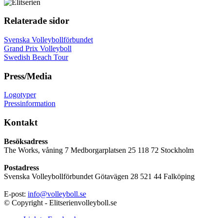
Relaterade sidor
Svenska Volleybollförbundet
Grand Prix Volleyboll
Swedish Beach Tour
Press/Media
Logotyper
Pressinformation
Kontakt
Besöksadress
The Works, våning 7 Medborgarplatsen 25 118 72 Stockholm
Postadress
Svenska Volleybollförbundet Götavägen 28 521 44 Falköping
E-post:
info@volleyboll.se
© Copyright - Elitserienvolleyboll.se