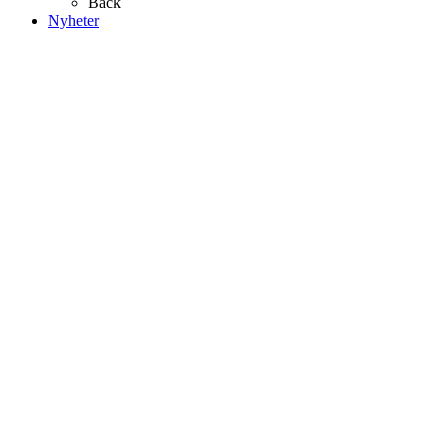
Back
Nyheter