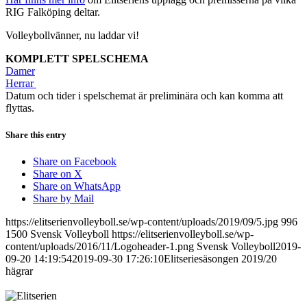
RIG Falköping deltar.
Volleybollvänner, nu laddar vi!
KOMPLETT SPELSCHEMA
Damer
Herrar
Datum och tider i spelschemat är preliminära och kan komma att
flyttas.
Share this entry
Share on Facebook
Share on X
Share on WhatsApp
Share by Mail
https://elitserienvolleyboll.se/wp-content/uploads/2019/09/5.jpg
996
1500
Svensk Volleyboll
https://elitserienvolleyboll.se/wp-
content/uploads/2016/11/Logoheader-1.png
Svensk Volleyboll
2019-
09-20 14:19:54
2019-09-30 17:26:10
Elitseriesäsongen 2019/20
hägrar