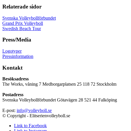
Relaterade sidor
Svenska Volleybollförbundet
Grand Prix Volleyboll
Swedish Beach Tour
Press/Media
Logotyper
Pressinformation
Kontakt
Besöksadress
The Works, våning 7 Medborgarplatsen 25 118 72 Stockholm
Postadress
Svenska Volleybollförbundet Götavägen 28 521 44 Falköping
E-post:
info@volleyboll.se
© Copyright - Elitserienvolleyboll.se
Link to Facebook
Link to Instagram