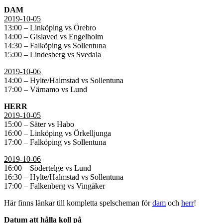
DAM
2019-10-05
13:00 – Linköping vs Örebro
14:00 – Gislaved vs Engelholm
14:30 – Falköping vs Sollentuna
15:00 – Lindesberg vs Svedala
2019-10-06
14:00 – Hylte/Halmstad vs Sollentuna
17:00 – Värnamo vs Lund
HERR
2019-10-05
15:00 – Säter vs Habo
16:00 – Linköping vs Örkelljunga
17:00 – Falköping vs Sollentuna
2019-10-06
16:00 – Södertelge vs Lund
16:30 – Hylte/Halmstad vs Sollentuna
17:00 – Falkenberg vs Vingåker
Här finns länkar till kompletta spelscheman för
dam
och
herr
!
Datum att hålla koll på