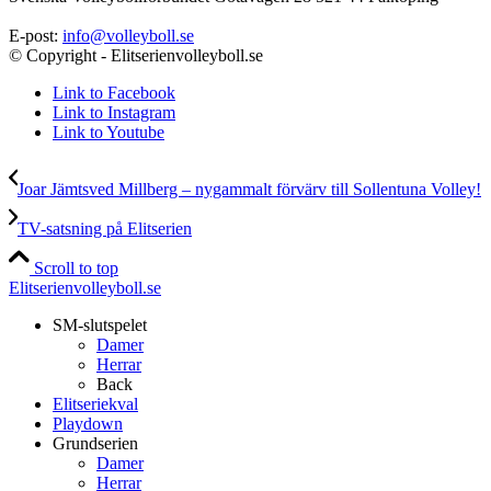
E-post:
info@volleyboll.se
© Copyright - Elitserienvolleyboll.se
Link to Facebook
Link to Instagram
Link to Youtube
Joar Jämtsved Millberg – nygammalt förvärv till Sollentuna Volley!
TV-satsning på Elitserien
Scroll to top
Elitserienvolleyboll.se
SM-slutspelet
Damer
Herrar
Back
Elitseriekval
Playdown
Grundserien
Damer
Herrar