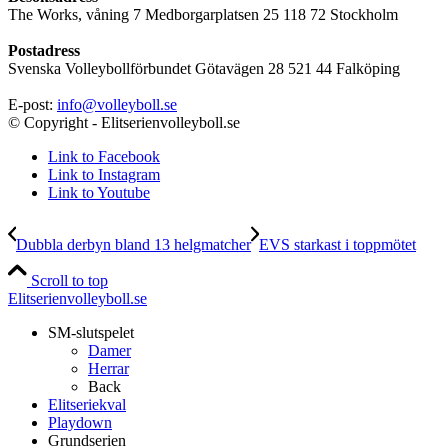
The Works, våning 7 Medborgarplatsen 25 118 72 Stockholm
Postadress
Svenska Volleybollförbundet Götavägen 28 521 44 Falköping
E-post:
info@volleyboll.se
© Copyright - Elitserienvolleyboll.se
Link to Facebook
Link to Instagram
Link to Youtube
Dubbla derbyn bland 13 helgmatcher
EVS starkast i toppmötet
Scroll to top
Elitserienvolleyboll.se
SM-slutspelet
Damer
Herrar
Back
Elitseriekval
Playdown
Grundserien