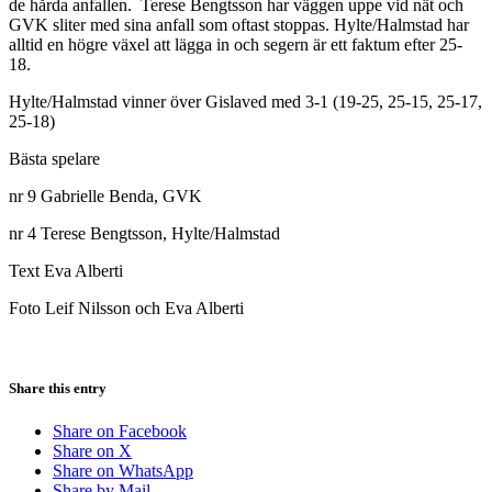
de hårda anfallen. Terese Bengtsson har väggen uppe vid nät och
GVK sliter med sina anfall som oftast stoppas. Hylte/Halmstad har
alltid en högre växel att lägga in och segern är ett faktum efter 25-
18.
Hylte/Halmstad vinner över Gislaved med 3-1 (19-25, 25-15, 25-17,
25-18)
Bästa spelare
nr 9 Gabrielle Benda, GVK
nr 4 Terese Bengtsson, Hylte/Halmstad
Text Eva Alberti
Foto Leif Nilsson och Eva Alberti
Share this entry
Share on Facebook
Share on X
Share on WhatsApp
Share by Mail