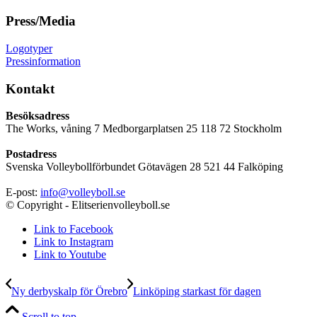
Press/Media
Logotyper
Pressinformation
Kontakt
Besöksadress
The Works, våning 7 Medborgarplatsen 25 118 72 Stockholm
Postadress
Svenska Volleybollförbundet Götavägen 28 521 44 Falköping
E-post:
info@volleyboll.se
© Copyright - Elitserienvolleyboll.se
Link to Facebook
Link to Instagram
Link to Youtube
Ny derbyskalp för Örebro
Linköping starkast för dagen
Scroll to top