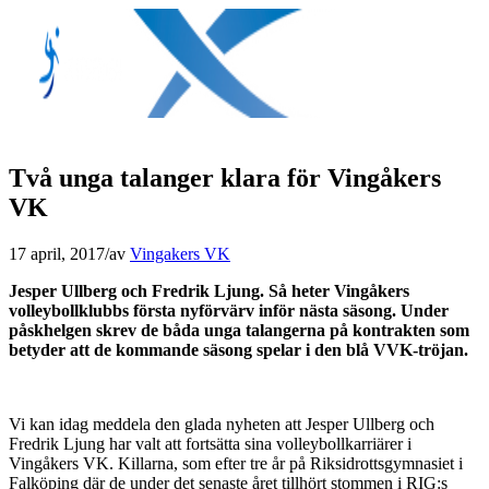
Två unga talanger klara för Vingåkers
VK
17 april, 2017
/
av
Vingakers VK
Jesper Ullberg och Fredrik Ljung. Så heter Vingåkers
volleybollklubbs första nyförvärv inför nästa säsong. Under
påskhelgen skrev de båda unga talangerna på kontrakten som
betyder att de kommande säsong spelar i den blå VVK-tröjan.
Vi kan idag meddela den glada nyheten att Jesper Ullberg och
Fredrik Ljung har valt att fortsätta sina volleybollkarriärer i
Vingåkers VK. Killarna, som efter tre år på Riksidrottsgymnasiet i
Falköping där de under det senaste året tillhört stommen i RIG:s