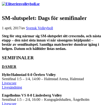
SM-slutspelet: Dags för semifinaler
1 april, 2017
/
av
Svensk Volleyboll
Steg för steg närmar sig SM-slutspelet sitt crescendo, och nästa
etapp – den näst sista innan vi når säsongens höjdpunkt –
består av semifinalspel. Samtliga matchserier dundrar igång i
helgen. Datum och hålltider listas nedan.
SEMIFINALER
DAMER
Hylte/Halmstad 0-0 Örebro Volley
Semifinal 1:5 – 1/4, 14:00 – Halmstad Arena, Halmstad
Livescore
Livesändning
Engelholms VS 0-0 Lindesberg Volley
Semifinal 1:5 – 2/4, 16:00 – Kungsgårdshallen, Ängelholm
Livescore