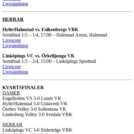
Livesändning
HERRAR
Hylte/Halmstad vs. Falkenbergs VBK
Semifinal 1:5 – 1/4, 17:00 – Halmstad Arena, Halmstad
Livescore
Livesändning
Linköpings VC vs. Örkelljunga VK
Semifinal 1:5 – 2/4, 15:00 – Linköpings Sporthall
Livescore
Livesändning
KVARTSFINALER
DAMER
Engelholms VS 3-0 Lunds VK
Hylte/Halmstad 3-0 Gislaveds VK
Örebro Volley 3-0 Sollentuna VK
Lindesberg Volley 3-0 Svedala VBK
HERRAR
Linköpings VC 3-0 Södertelge VBK