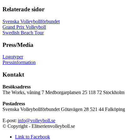
Relaterade sidor
Svenska Volleybollförbundet
Grand Prix Volleyboll
Swedish Beach Tour
Press/Media
Logotyper
Pressinformation
Kontakt
Besöksadress
The Works, våning 7 Medborgarplatsen 25 118 72 Stockholm
Postadress
Svenska Volleybollförbundet Götavägen 28 521 44 Falköping
E-post:
info@volleyboll.se
© Copyright - Elitserienvolleyboll.se
Link to Facebook