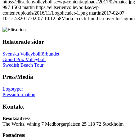
https://elitserienvolleyboll.se/wp-content/uploads/2017/02/matea.jpg
997
1500
martin
https://elitserienvolleyboll.se/wp-
content/uploads/2016/11/Logoheader-1.png
martin
2017-02-07
10:12:58
2017-02-07 10:12:58
Markota och Lund tar över Instagram
Relaterade sidor
Svenska Volleybollförbundet
Grand Prix Volleyboll
Swedish Beach Tour
Press/Media
Logotyper
Pressinformation
Kontakt
Besöksadress
The Works, våning 7 Medborgarplatsen 25 118 72 Stockholm
Postadress