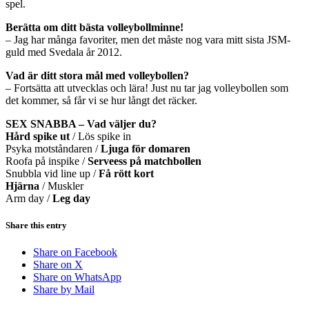
spel.
Berätta om ditt bästa volleybollminne!
– Jag har många favoriter, men det måste nog vara mitt sista JSM-
guld med Svedala år 2012.
Vad är ditt stora mål med volleybollen?
– Fortsätta att utvecklas och lära! Just nu tar jag volleybollen som
det kommer, så får vi se hur långt det räcker.
SEX SNABBA – Vad väljer du?
Hård spike ut
/ Lös spike in
Psyka motståndaren /
Ljuga för domaren
Roofa på inspike /
Serveess på matchbollen
Snubbla vid line up /
Få rött kort
Hjärna
/ Muskler
Arm day /
Leg day
Share this entry
Share on Facebook
Share on X
Share on WhatsApp
Share by Mail