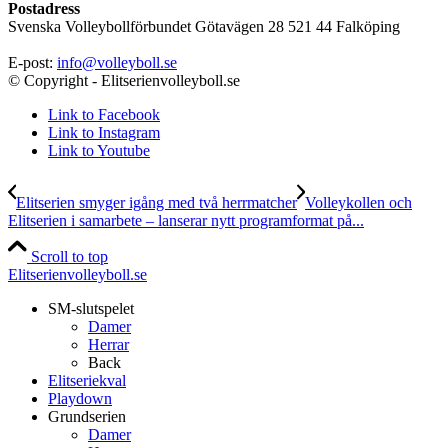
Postadress
Svenska Volleybollförbundet Götavägen 28 521 44 Falköping
E-post:
info@volleyboll.se
© Copyright - Elitserienvolleyboll.se
Link to Facebook
Link to Instagram
Link to Youtube
Elitserien smyger igång med två herrmatcher
Volleykollen och
Elitserien i samarbete – lanserar nytt programformat på...
Scroll to top
Elitserienvolleyboll.se
SM-slutspelet
Damer
Herrar
Back
Elitseriekval
Playdown
Grundserien
Damer