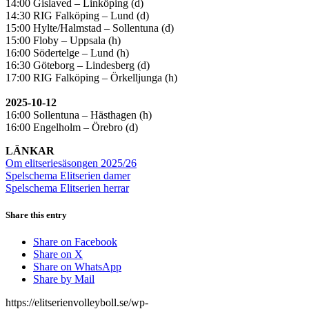
14:00 Gislaved – Linköping (d)
14:30 RIG Falköping – Lund (d)
15:00 Hylte/Halmstad – Sollentuna (d)
15:00 Floby – Uppsala (h)
16:00 Södertelge – Lund (h)
16:30 Göteborg – Lindesberg (d)
17:00 RIG Falköping – Örkelljunga (h)
2025-10-12
16:00 Sollentuna – Hästhagen (h)
16:00 Engelholm – Örebro (d)
LÄNKAR
Om elitseriesäsongen 2025/26
Spelschema Elitserien damer
Spelschema Elitserien herrar
Share this entry
Share on Facebook
Share on X
Share on WhatsApp
Share by Mail
https://elitserienvolleyboll.se/wp-