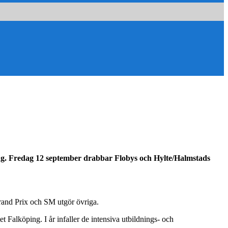
ing. Fredag 12 september drabbar Flobys och Hylte/Halmstads
Grand Prix och SM utgör övriga.
et Falköping. I år infaller de intensiva utbildnings- och