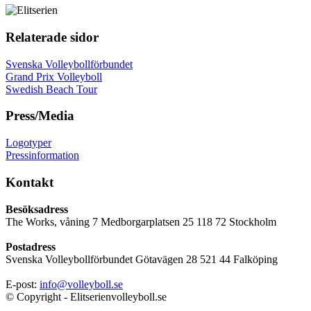
Relaterade sidor
Svenska Volleybollförbundet
Grand Prix Volleyboll
Swedish Beach Tour
Press/Media
Logotyper
Pressinformation
Kontakt
Besöksadress
The Works, våning 7 Medborgarplatsen 25 118 72 Stockholm
Postadress
Svenska Volleybollförbundet Götavägen 28 521 44 Falköping
E-post:
info@volleyboll.se
© Copyright - Elitserienvolleyboll.se