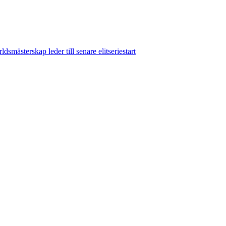
dsmästerskap leder till senare elitseriestart