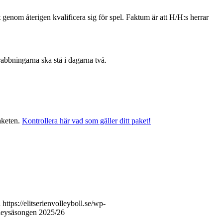
 genom återigen kvalificera sig för spel. Faktum är att H/H:s herrar
abbningarna ska stå i dagarna två.
paketen.
Kontrollera här vad som gäller ditt paket!
l
https://elitserienvolleyboll.se/wp-
olleysäsongen 2025/26