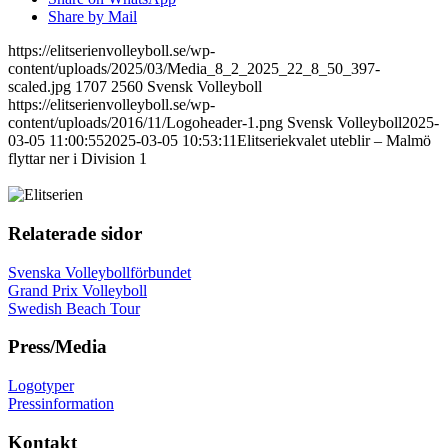
Share by Mail
https://elitserienvolleyboll.se/wp-
content/uploads/2025/03/Media_8_2_2025_22_8_50_397-
scaled.jpg
1707
2560
Svensk Volleyboll
https://elitserienvolleyboll.se/wp-
content/uploads/2016/11/Logoheader-1.png
Svensk Volleyboll
2025-
03-05 11:00:55
2025-03-05 10:53:11
Elitseriekvalet uteblir – Malmö
flyttar ner i Division 1
Relaterade sidor
Svenska Volleybollförbundet
Grand Prix Volleyboll
Swedish Beach Tour
Press/Media
Logotyper
Pressinformation
Kontakt