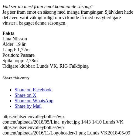
Vad ser du mest fram emot kommande säsong?
Jag ser fram emot en säsong med många framgångar. Självklart hade
det även varit väldigt roligt om vi kunde få med oss ytterligare
vinster i bagaget denna säsongen.
Fakta
Lina Nilsson
Ålder: 19 år
Längd: 1,72m
Position: Passare
Spikehopp: 2,78m
Tidigare klubbar: Lunds VK, RIG Falköping
Share this entry
Share on Facebook
Share on X
Share on WhatsApp
Share by Mail
https://elitserienvolleyboll.se/wp-
content/uploads/2018/05/Lina_nyhet.jpg
1443
1410
Lunds VK
https://elitserienvolleyboll.se/wp-
content/uploads/2016/11/Logoheader-1.png
Lunds VK
2018-05-09