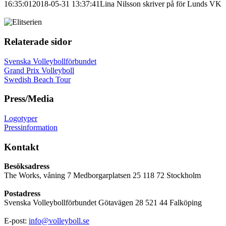
16:35:01
2018-05-31 13:37:41
Lina Nilsson skriver på för Lunds VK
Relaterade sidor
Svenska Volleybollförbundet
Grand Prix Volleyboll
Swedish Beach Tour
Press/Media
Logotyper
Pressinformation
Kontakt
Besöksadress
The Works, våning 7 Medborgarplatsen 25 118 72 Stockholm
Postadress
Svenska Volleybollförbundet Götavägen 28 521 44 Falköping
E-post:
info@volleyboll.se