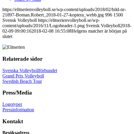
https://elitserienvolleyboll.se/wp-content/uploads/2018/02/bild-nr-
21897-Boman.Robert_2018-01-27-kopiera_webb.jpg
996
1500
Svensk Volleyboll
https://elitserienvolleyboll.se/wp-
content/uploads/2016/11/Logoheader-1.png
Svensk Volleyboll
2018-
02-09 09:00:16
2018-02-08 16:55:08
Helgens matcher är början på
slutet
Relaterade sidor
Svenska Volleybollförbundet
Grand Prix Volleyboll
Swedish Beach Tour
Press/Media
Logotyper
Pressinformation
Kontakt
Besöksadress