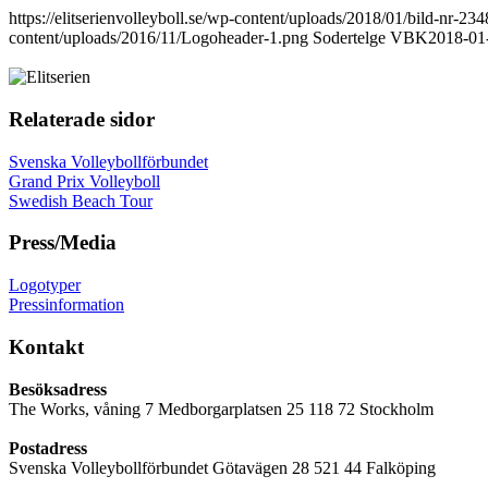
https://elitserienvolleyboll.se/wp-content/uploads/2018/01/bild-nr-
content/uploads/2016/11/Logoheader-1.png
Sodertelge VBK
2018-01
Relaterade sidor
Svenska Volleybollförbundet
Grand Prix Volleyboll
Swedish Beach Tour
Press/Media
Logotyper
Pressinformation
Kontakt
Besöksadress
The Works, våning 7 Medborgarplatsen 25 118 72 Stockholm
Postadress
Svenska Volleybollförbundet Götavägen 28 521 44 Falköping