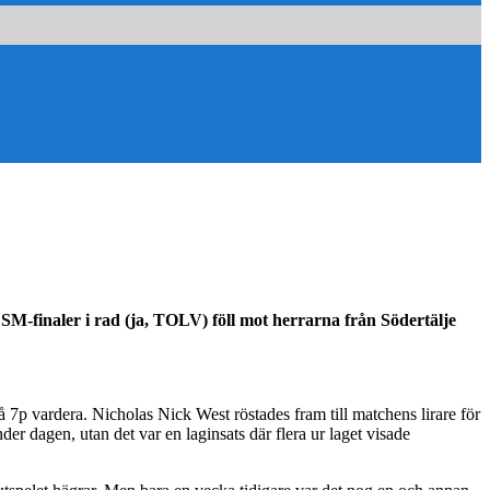
 SM-finaler i rad (ja, TOLV) föll mot herrarna från Södertälje
vardera. Nicholas Nick West röstades fram till matchens lirare för
 dagen, utan det var en laginsats där flera ur laget visade