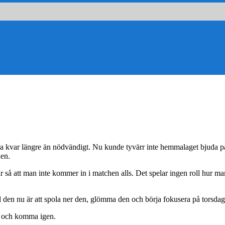
ara kvar längre än nödvändigt. Nu kunde tyvärr inte hemmalaget bjuda p
hen.
 är så att man inte kommer in i matchen alls. Det spelar ingen roll hur ma
 den nu är att spola ner den, glömma den och börja fokusera på torsda
op och komma igen.