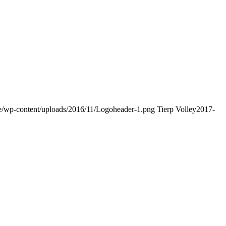
l.se/wp-content/uploads/2016/11/Logoheader-1.png
Tierp Volley
2017-