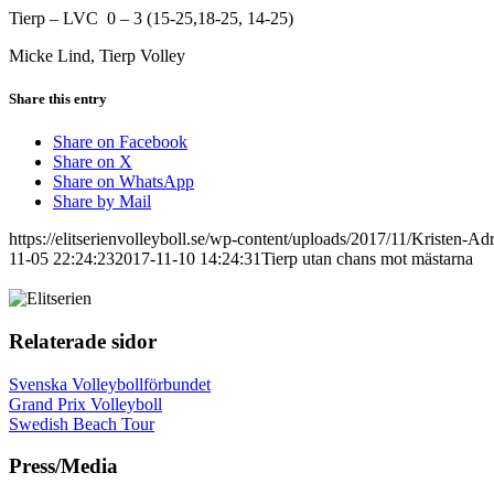
Tierp – LVC 0 – 3 (15-25,18-25, 14-25)
Micke Lind, Tierp Volley
Share this entry
Share on Facebook
Share on X
Share on WhatsApp
Share by Mail
https://elitserienvolleyboll.se/wp-content/uploads/2017/11/Kristen-A
11-05 22:24:23
2017-11-10 14:24:31
Tierp utan chans mot mästarna
Relaterade sidor
Svenska Volleybollförbundet
Grand Prix Volleyboll
Swedish Beach Tour
Press/Media