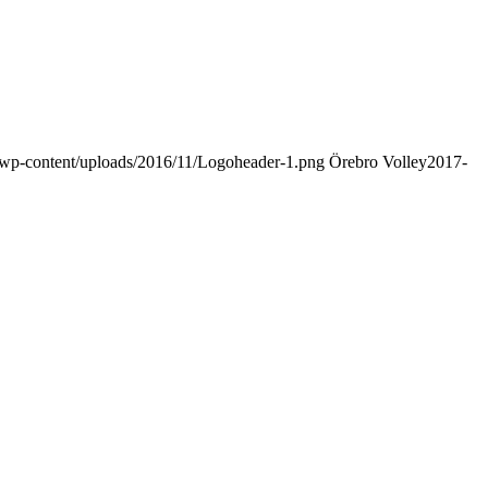
.se/wp-content/uploads/2016/11/Logoheader-1.png
Örebro Volley
2017-