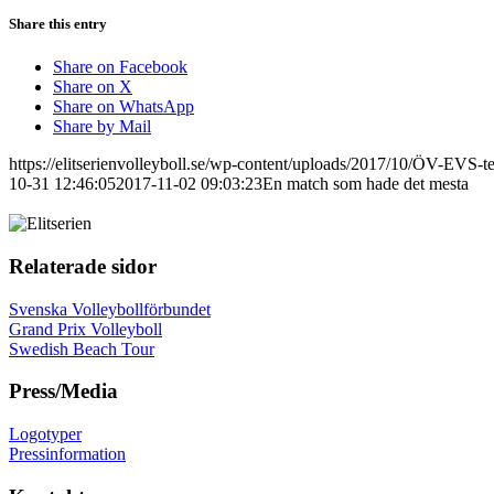
Share this entry
Share on Facebook
Share on X
Share on WhatsApp
Share by Mail
https://elitserienvolleyboll.se/wp-content/uploads/2017/10/ÖV-EVS-te
10-31 12:46:05
2017-11-02 09:03:23
En match som hade det mesta
Relaterade sidor
Svenska Volleybollförbundet
Grand Prix Volleyboll
Swedish Beach Tour
Press/Media
Logotyper
Pressinformation