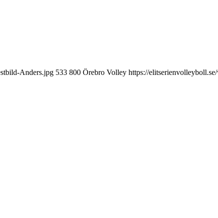
stbild-Anders.jpg
533
800
Örebro Volley
https://elitserienvolleyboll