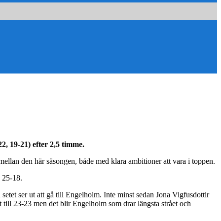
2, 19-21) efter 2,5 timme.
emellan den här säsongen, både med klara ambitioner att vara i toppen.
a 25-18.
tet ser ut att gå till Engelholm. Inte minst sedan Jona Vigfusdottir
 till 23-23 men det blir Engelholm som drar längsta strået och