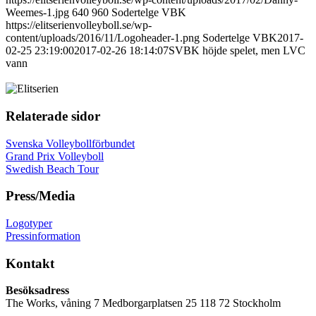
Weemes-1.jpg
640
960
Sodertelge VBK
https://elitserienvolleyboll.se/wp-
content/uploads/2016/11/Logoheader-1.png
Sodertelge VBK
2017-
02-25 23:19:00
2017-02-26 18:14:07
SVBK höjde spelet, men LVC
vann
Relaterade sidor
Svenska Volleybollförbundet
Grand Prix Volleyboll
Swedish Beach Tour
Press/Media
Logotyper
Pressinformation
Kontakt
Besöksadress
The Works, våning 7 Medborgarplatsen 25 118 72 Stockholm