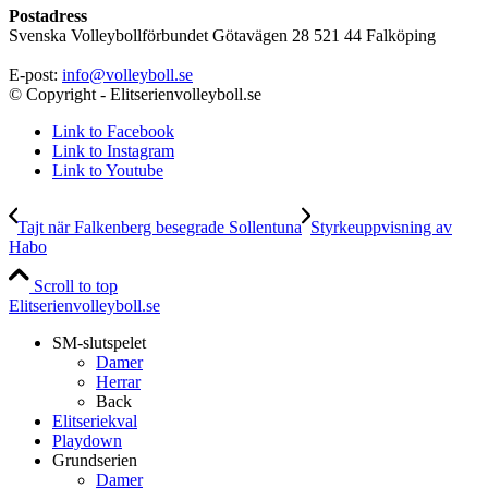
Postadress
Svenska Volleybollförbundet Götavägen 28 521 44 Falköping
E-post:
info@volleyboll.se
© Copyright - Elitserienvolleyboll.se
Link to Facebook
Link to Instagram
Link to Youtube
Tajt när Falkenberg besegrade Sollentuna
Styrkeuppvisning av
Habo
Scroll to top
Elitserienvolleyboll.se
SM-slutspelet
Damer
Herrar
Back
Elitseriekval
Playdown
Grundserien
Damer