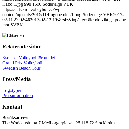
Habo-1.jpg
998
1500
Sodertelge VBK
https://elitserienvolleyboll.se/wp-
content/uploads/2016/11/Logoheader-1.png
Sodertelge VBK
2017-
02-11 23:02:46
2017-02-12 19:49:46
Vingåker säkrade viktiga poäng
mot SVBK
Relaterade sidor
Svenska Volleybollförbundet
Grand Prix Volleyboll
Swedish Beach Tour
Press/Media
Logotyper
Pressinformation
Kontakt
Besöksadress
The Works, våning 7 Medborgarplatsen 25 118 72 Stockholm